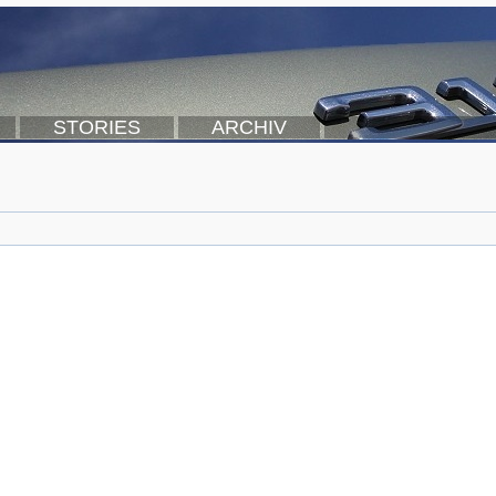
STORIES
ARCHIV