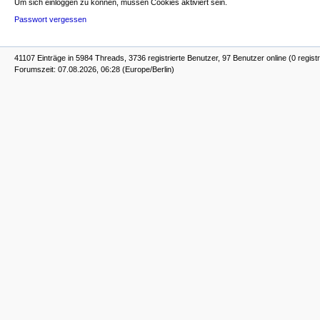
Um sich einloggen zu können, müssen Cookies aktiviert sein.
Passwort vergessen
41107 Einträge in 5984 Threads, 3736 registrierte Benutzer, 97 Benutzer online (0 registr
Forumszeit: 07.08.2026, 06:28 (Europe/Berlin)