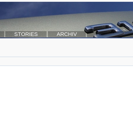
STORIES
ARCHIV