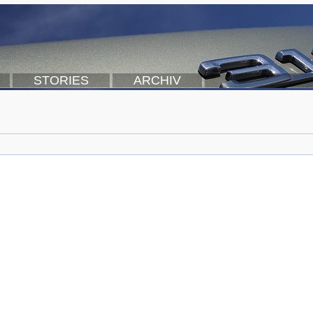
STORIES
ARCHIV