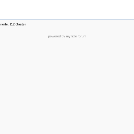
rierte, 112 Gäste)
powered by my little forum