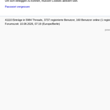
Um sich einloggen zu können, müssen Cookies aktiviert sein.
Passwort vergessen
41110 Einträge in 5984 Threads, 3737 registrierte Benutzer, 160 Benutzer online (1 regis
Forumszeit: 10.08.2026, 07:19 (Europe/Berlin)
powe