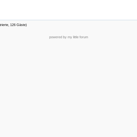
trierte, 126 Gäste)
powered by my little forum