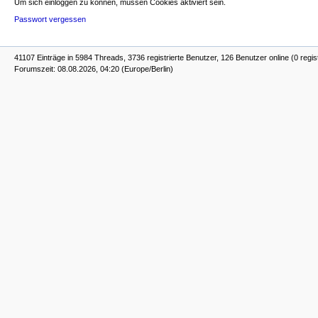
Um sich einloggen zu können, müssen Cookies aktiviert sein.
Passwort vergessen
41107 Einträge in 5984 Threads, 3736 registrierte Benutzer, 126 Benutzer online (0 regis
Forumszeit: 08.08.2026, 04:20 (Europe/Berlin)