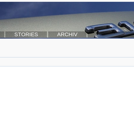
STORIES
ARCHIV