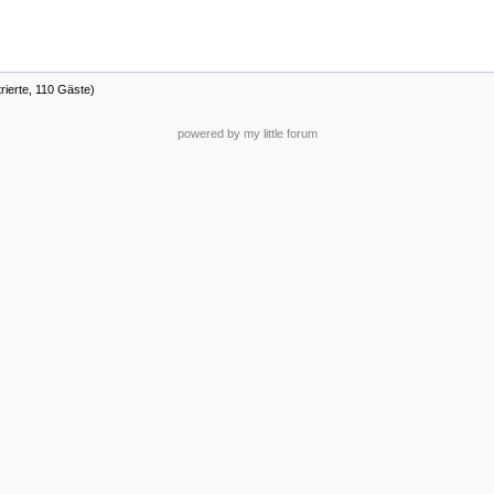
rierte, 110 Gäste)
powered by my little forum