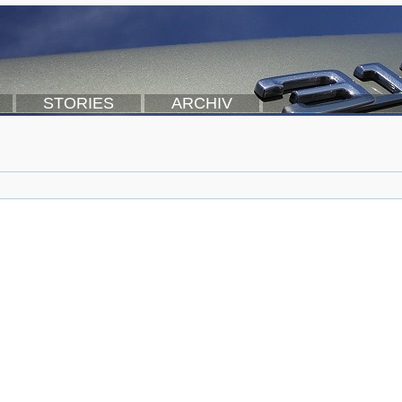
STORIES
ARCHIV