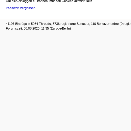
Um sich einloggen zu können, müssen Cookies aktiviert sein.
Passwort vergessen
41107 Einträge in 5984 Threads, 3736 registrierte Benutzer, 110 Benutzer online (0 regist
Forumszeit: 08.08.2026, 11:35 (Europe/Berlin)