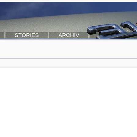
STORIES
ARCHIV