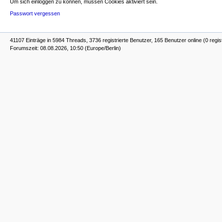
Um sich einloggen zu können, müssen Cookies aktiviert sein.
Passwort vergessen
41107 Einträge in 5984 Threads, 3736 registrierte Benutzer, 165 Benutzer online (0 regis
Forumszeit: 08.08.2026, 10:50 (Europe/Berlin)