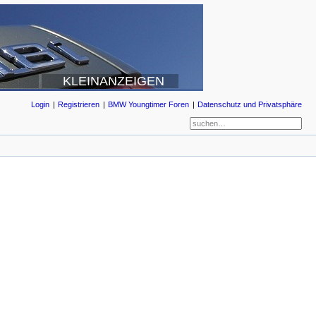
KLEINANZEIGEN
Login
Registrieren
BMW Youngtimer Foren
Datenschutz und Privatsphäre