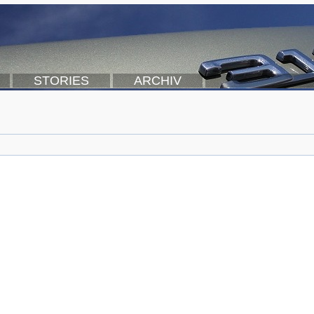
STORIES
ARCHIV