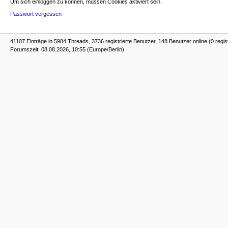
Um sich einloggen zu können, müssen Cookies aktiviert sein.
Passwort vergessen
41107 Einträge in 5984 Threads, 3736 registrierte Benutzer, 148 Benutzer online (0 regis
Forumszeit: 08.08.2026, 10:55 (Europe/Berlin)