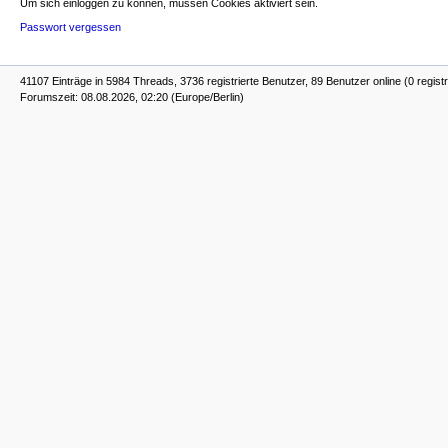
Um sich einloggen zu können, müssen Cookies aktiviert sein.
Passwort vergessen
41107 Einträge in 5984 Threads, 3736 registrierte Benutzer, 89 Benutzer online (0 registr
Forumszeit: 08.08.2026, 02:20 (Europe/Berlin)