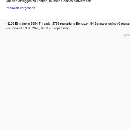
Um sich einloggen zu können, müssen Cookies aktiviert sein.
Passwort vergessen
41108 Einträge in 5984 Threads, 3736 registrierte Benutzer, 84 Benutzer online (0 registr
Forumszeit: 09.08.2026, 09:11 (Europe/Berlin)
powe