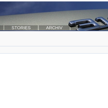
STORIES
ARCHIV