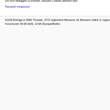
Um sich einloggen zu können, müssen Cookies aktiviert sein.
Passwort vergessen
41109 Einträge in 5984 Threads, 3737 registrierte Benutzer, 81 Benutzer online (1 registr
Forumszeit: 09.08.2026, 13:08 (Europe/Berlin)