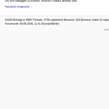
Um sich einloggen zu können, müssen Cookies aktiviert sein.
Passwort vergessen
41109 Einträge in 5984 Threads, 3736 registrierte Benutzer, 220 Benutzer online (0 regis
Forumszeit: 09.08.2026, 11:31 (Europe/Berlin)
powe