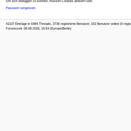
Um sich einloggen zu können, müssen Cookies aktiviert sein.
Passwort vergessen
41107 Einträge in 5984 Threads, 3736 registrierte Benutzer, 152 Benutzer online (0 regis
Forumszeit: 08.08.2026, 10:54 (Europe/Berlin)