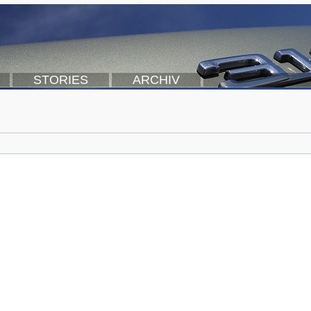
STORIES
ARCHIV