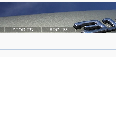
STORIES
ARCHIV