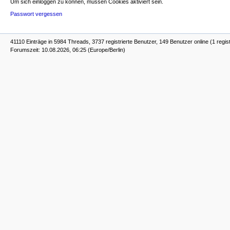
Um sich einloggen zu können, müssen Cookies aktiviert sein.
Passwort vergessen
41110 Einträge in 5984 Threads, 3737 registrierte Benutzer, 149 Benutzer online (1 regis
Forumszeit: 10.08.2026, 06:25 (Europe/Berlin)