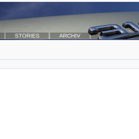
STORIES
ARCHIV