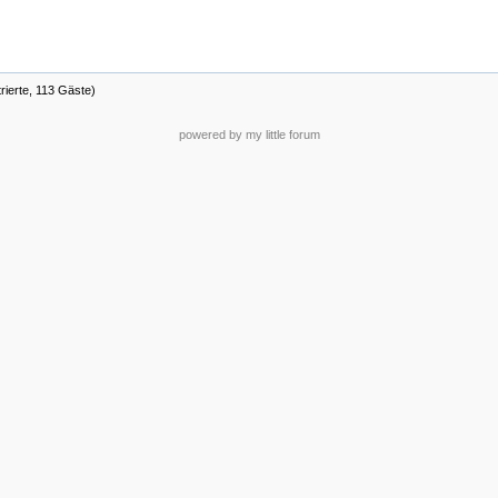
rierte, 113 Gäste)
powered by my little forum