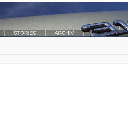
STORIES
ARCHIV