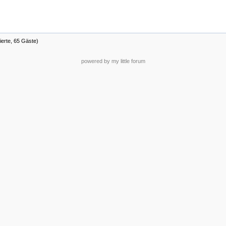
ierte, 65 Gäste)
powered by my little forum