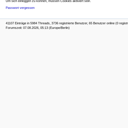
Um sich einloggen zu können, müssen Cookies aktiviert sein.
Passwort vergessen
41107 Einträge in 5984 Threads, 3736 registrierte Benutzer, 65 Benutzer online (0 registr
Forumszeit: 07.08.2026, 05:13 (Europe/Berlin)