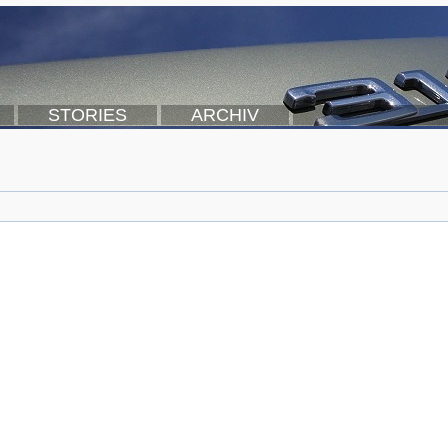
STORIES
ARCHIV