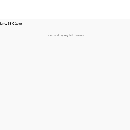
ierte, 63 Gäste)
powered by my little forum