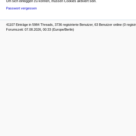
Um sich einloggen zu können, müssen Cookies aktiviert sein.
Passwort vergessen
41107 Einträge in 5984 Threads, 3736 registrierte Benutzer, 63 Benutzer online (0 registr
Forumszeit: 07.08.2026, 00:33 (Europe/Berlin)