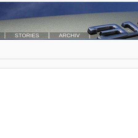
STORIES
ARCHIV