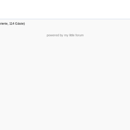
rierte, 114 Gäste)
powered by my little forum