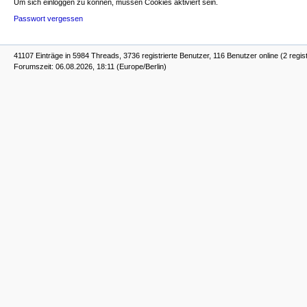
Um sich einloggen zu können, müssen Cookies aktiviert sein.
Passwort vergessen
41107 Einträge in 5984 Threads, 3736 registrierte Benutzer, 116 Benutzer online (2 regist
Forumszeit: 06.08.2026, 18:11 (Europe/Berlin)