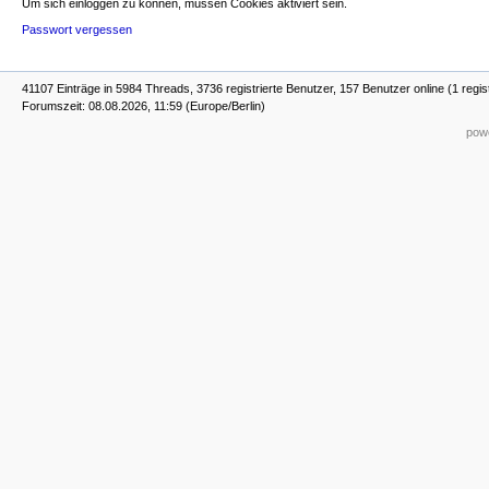
Um sich einloggen zu können, müssen Cookies aktiviert sein.
Passwort vergessen
41107 Einträge in 5984 Threads, 3736 registrierte Benutzer, 157 Benutzer online (1 regis
Forumszeit: 08.08.2026, 11:59 (Europe/Berlin)
powe