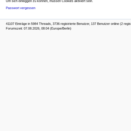
Um sich einloggen zu können, müssen Cookies aktiviert sein.
Passwort vergessen
41107 Einträge in 5984 Threads, 3736 registrierte Benutzer, 137 Benutzer online (2 regis
Forumszeit: 07.08.2026, 08:04 (Europe/Berlin)