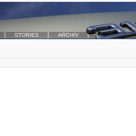
STORIES
ARCHIV