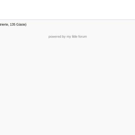
trierte, 135 Gäste)
powered by my little forum