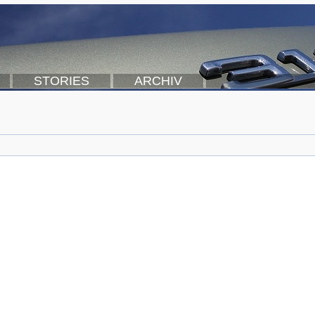
STORIES
ARCHIV