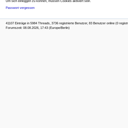
Um sich einloggen zu können, müssen Cookies aktiviert sein.
Passwort vergessen
41107 Einträge in 5984 Threads, 3736 registrierte Benutzer, 83 Benutzer online (0 registr
Forumszeit: 08.08.2026, 17:43 (Europe/Berlin)