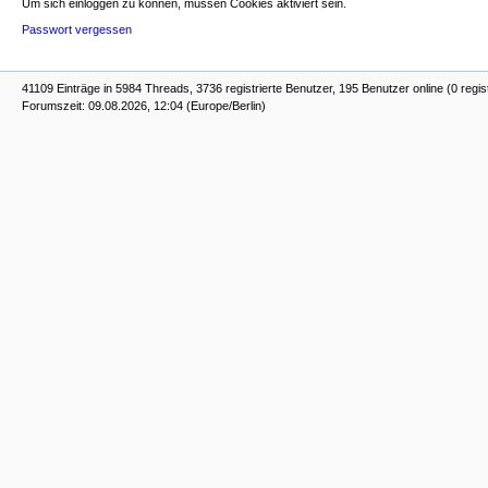
Um sich einloggen zu können, müssen Cookies aktiviert sein.
Passwort vergessen
41109 Einträge in 5984 Threads, 3736 registrierte Benutzer, 195 Benutzer online (0 regis
Forumszeit: 09.08.2026, 12:04 (Europe/Berlin)