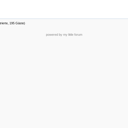
trierte, 195 Gäste)
powered by my little forum