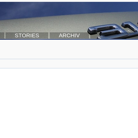
STORIES
ARCHIV