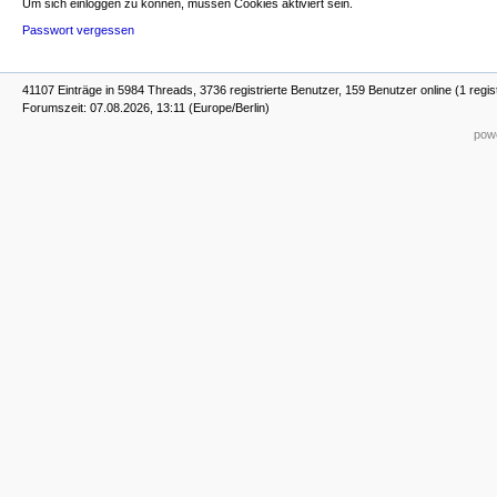
Um sich einloggen zu können, müssen Cookies aktiviert sein.
Passwort vergessen
41107 Einträge in 5984 Threads, 3736 registrierte Benutzer, 159 Benutzer online (1 regis
Forumszeit: 07.08.2026, 13:11 (Europe/Berlin)
powe