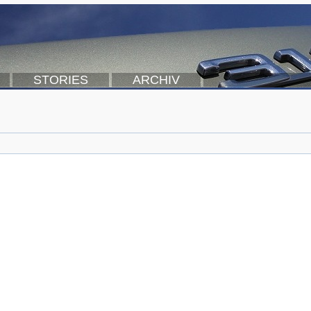
STORIES
ARCHIV