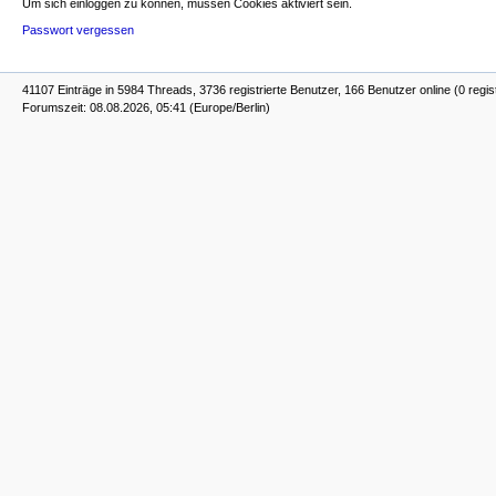
Um sich einloggen zu können, müssen Cookies aktiviert sein.
Passwort vergessen
41107 Einträge in 5984 Threads, 3736 registrierte Benutzer, 166 Benutzer online (0 regis
Forumszeit: 08.08.2026, 05:41 (Europe/Berlin)