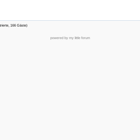
trierte, 166 Gäste)
powered by my little forum