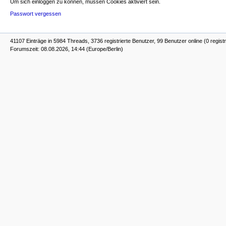
Um sich einloggen zu können, müssen Cookies aktiviert sein.
Passwort vergessen
41107 Einträge in 5984 Threads, 3736 registrierte Benutzer, 99 Benutzer online (0 registr
Forumszeit: 08.08.2026, 14:44 (Europe/Berlin)