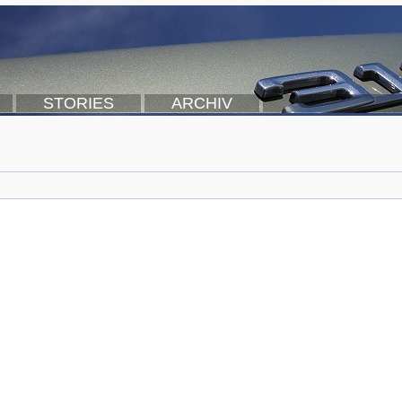
STORIES
ARCHIV