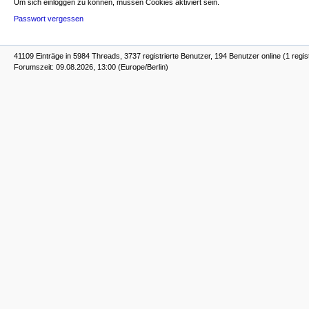
Um sich einloggen zu können, müssen Cookies aktiviert sein.
Passwort vergessen
41109 Einträge in 5984 Threads, 3737 registrierte Benutzer, 194 Benutzer online (1 regis
Forumszeit: 09.08.2026, 13:00 (Europe/Berlin)