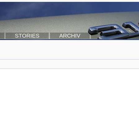
STORIES
ARCHIV