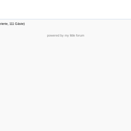
rierte, 111 Gäste)
powered by my little forum