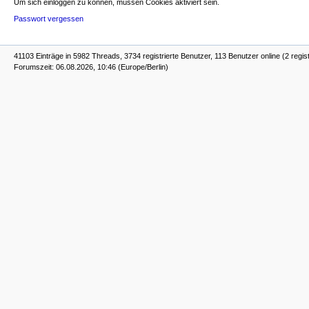
Um sich einloggen zu können, müssen Cookies aktiviert sein.
Passwort vergessen
41103 Einträge in 5982 Threads, 3734 registrierte Benutzer, 113 Benutzer online (2 regist
Forumszeit: 06.08.2026, 10:46 (Europe/Berlin)