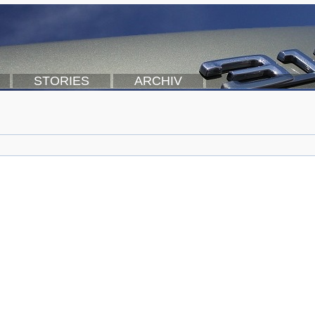
STORIES
ARCHIV