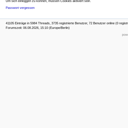
Um sich einloggen zu können, müssen Cookies aktiviert sein.
Passwort vergessen
41105 Einträge in 5984 Threads, 3735 registrierte Benutzer, 72 Benutzer online (0 registr
Forumszeit: 06.08.2026, 15:10 (Europe/Berlin)
powe