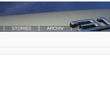
STORIES
ARCHIV