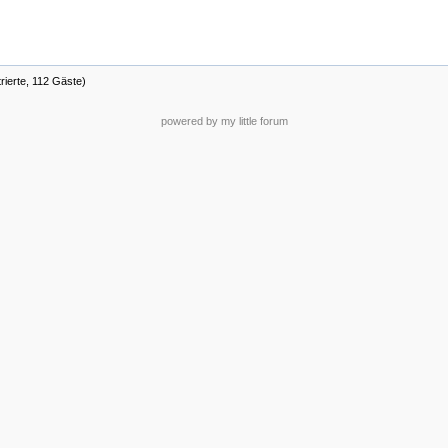
rierte, 112 Gäste)
powered by my little forum