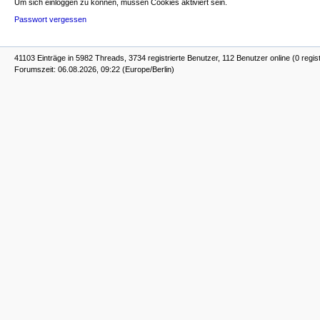
Um sich einloggen zu können, müssen Cookies aktiviert sein.
Passwort vergessen
41103 Einträge in 5982 Threads, 3734 registrierte Benutzer, 112 Benutzer online (0 regist
Forumszeit: 06.08.2026, 09:22 (Europe/Berlin)