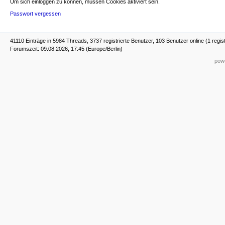
Um sich einloggen zu können, müssen Cookies aktiviert sein.
Passwort vergessen
41110 Einträge in 5984 Threads, 3737 registrierte Benutzer, 103 Benutzer online (1 regis
Forumszeit: 09.08.2026, 17:45 (Europe/Berlin)
powe