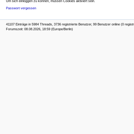
Um sich einloggen zu können, müssen Cookies aktiviert sein.
Passwort vergessen
41107 Einträge in 5984 Threads, 3736 registrierte Benutzer, 99 Benutzer online (0 registr
Forumszeit: 08.08.2026, 18:59 (Europe/Berlin)