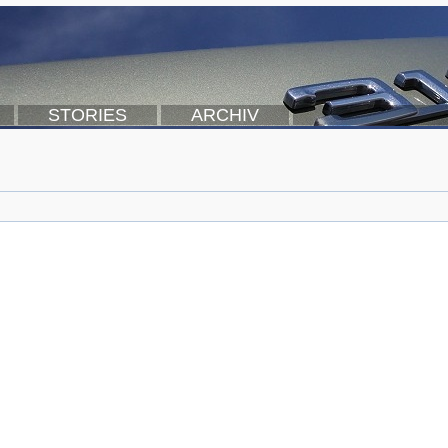
STORIES
ARCHIV