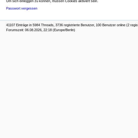
Um sich einloggen zu können, müssen Cookies aktiviert sein.
Passwort vergessen
41107 Einträge in 5984 Threads, 3736 registrierte Benutzer, 100 Benutzer online (2 regis
Forumszeit: 06.08.2026, 22:18 (Europe/Berlin)