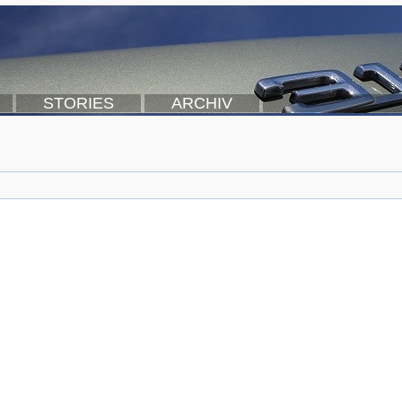
STORIES
ARCHIV