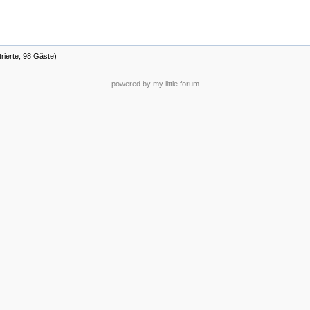
trierte, 98 Gäste)
powered by my little forum