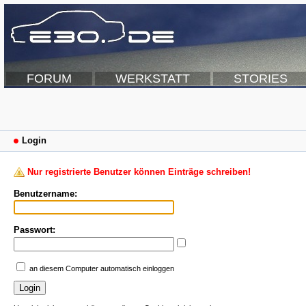
FORUM
WERKSTATT
STORIES
Login
Nur registrierte Benutzer können Einträge schreiben!
Benutzername:
Passwort:
an diesem Computer automatisch einloggen