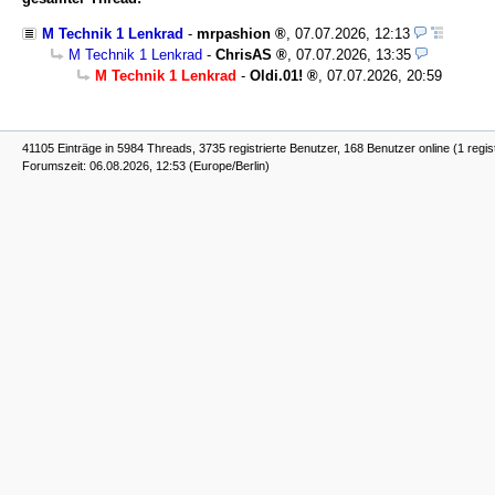
M Technik 1 Lenkrad
-
mrpashion
,
07.07.2026, 12:13
M Technik 1 Lenkrad
-
ChrisAS
,
07.07.2026, 13:35
M Technik 1 Lenkrad
-
Oldi.01!
,
07.07.2026, 20:59
41105 Einträge in 5984 Threads, 3735 registrierte Benutzer, 168 Benutzer online (1 regis
Forumszeit: 06.08.2026, 12:53 (Europe/Berlin)