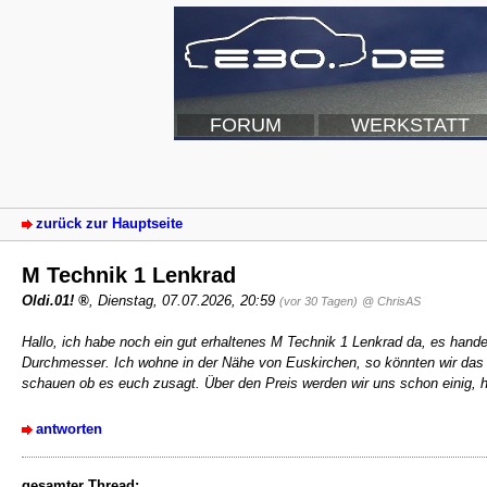
FORUM
WERKSTATT
zurück zur Hauptseite
M Technik 1 Lenkrad
Oldi.01!
,
Dienstag, 07.07.2026, 20:59
(vor 30 Tagen)
@ ChrisAS
Hallo, ich habe noch ein gut erhaltenes M Technik 1 Lenkrad da, es hand
Durchmesser. Ich wohne in der Nähe von Euskirchen, so könnten wir das v
schauen ob es euch zusagt. Über den Preis werden wir uns schon einig, 
antworten
gesamter Thread: