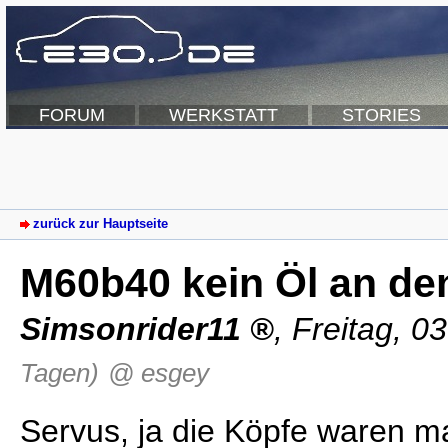
FORUM
WERKSTATT
STORIES
zurück zur Hauptseite
M60b40 kein Öl an de
Simsonrider11
,
Freitag, 0
Tagen)
@ esgey
Servus, ja die Köpfe waren ma