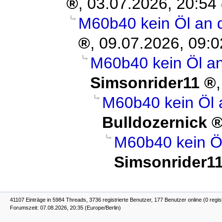
,
03.07.2026, 20:54
M60b40 kein Öl an 
,
09.07.2026, 09:0
M60b40 kein Öl a
Simsonrider11
M60b40 kein Öl 
Bulldozernick
M60b40 kein Ö
Simsonrider1
41107 Einträge in 5984 Threads, 3736 registrierte Benutzer, 177 Benutzer online (0 regis
Forumszeit: 07.08.2026, 20:35 (Europe/Berlin)