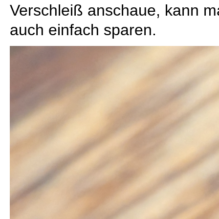
Verschleiß anschaue, kann ma
auch einfach sparen.