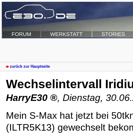
FORUM
WERKSTATT
STORIES
zurück zur Hauptseite
Wechselintervall Irid
HarryE30
,
Dienstag, 30.06
Mein S-Max hat jetzt bei 50t
(ILTR5K13) gewechselt beko