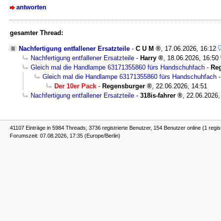
antworten
gesamter Thread:
Nachfertigung entfallener Ersatzteile
-
C U M
,
17.06.2026, 16:12
Nachfertigung entfallener Ersatzteile
-
Harry
,
18.06.2026, 16:50
Gleich mal die Handlampe 63171355860 fürs Handschuhfach
-
Re
Gleich mal die Handlampe 63171355860 fürs Handschuhfach
Der 10er Pack
-
Regensburger
,
22.06.2026, 14:51
Nachfertigung entfallener Ersatzteile
-
318is-fahrer
,
22.06.2026,
41107 Einträge in 5984 Threads, 3736 registrierte Benutzer, 154 Benutzer online (1 regis
Forumszeit: 07.08.2026, 17:35 (Europe/Berlin)