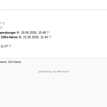
gensburger
,
19.06.2026, 10:48
-
318is-fahrer
,
22.06.2026, 11:44
 11:47
trierte, 153 Gäste)
powered by my little forum