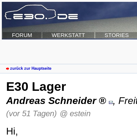
FORUM
WERKSTATT
STORIES
zurück zur Hauptseite
E30 Lager
Andreas Schneider
,
Frei
(vor 51 Tagen)
@ estein
Hi,