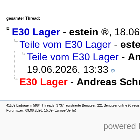
gesamter Thread:
E30 Lager
-
estein
,
18.06
Teile vom E30 Lager
-
este
Teile vom E30 Lager
-
An
19.06.2026, 13:33
E30 Lager
-
Andreas Sch
41109 Einträge in 5984 Threads, 3737 registrierte Benutzer, 221 Benutzer online (0 regis
Forumszeit: 09.08.2026, 15:39 (Europe/Berlin)
powered b