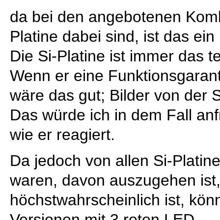
da bei den angebotenen Kombi
Platine dabei sind, ist das ein
Die Si-Platine ist immer das te
Wenn er eine Funktionsgaran
wäre das gut; Bilder von der S
Das würde ich in dem Fall an
wie er reagiert.
Da jedoch von allen Si-Platin
waren, davon auszugehen ist
höchstwahrscheinlich ist, kön
Versionen mit 3 roten LED