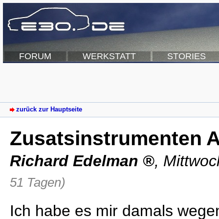
FORUM
WERKSTATT
STORIES
zurück zur Hauptseite
Zusatsinstrumenten A
Richard Edelman
,
Mittwoc
51 Tagen)
Ich habe es mir damals wegen