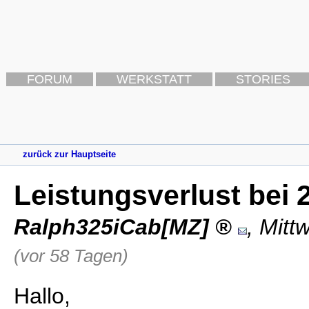
FORUM
WERKSTATT
STORIES
zurück zur Hauptseite
Leistungsverlust bei 
Ralph325iCab[MZ]
,
Mitt
(vor 58 Tagen)
Hallo,