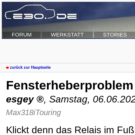
FORUM
WERKSTATT
STORIES
zurück zur Hauptseite
Fensterheberproblem
esgey
,
Samstag, 06.06.20
Max318iTouring
Klickt denn das Relais im F