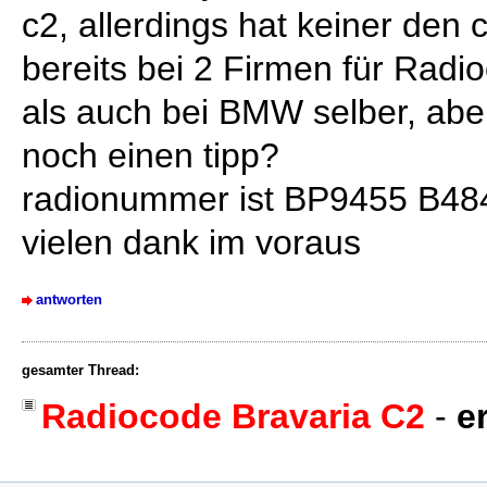
c2, allerdings hat keiner den
bereits bei 2 Firmen für Rad
als auch bei BMW selber, aber
noch einen tipp?
radionummer ist BP9455 B4
vielen dank im voraus
antworten
gesamter Thread:
Radiocode Bravaria C2
-
e