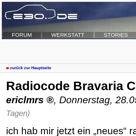
FORUM
WERKSTATT
STORIES
zurück zur Hauptseite
Radiocode Bravaria 
ericlmrs
,
Donnerstag, 28.0
Tagen)
ich hab mir jetzt ein „neues“ r