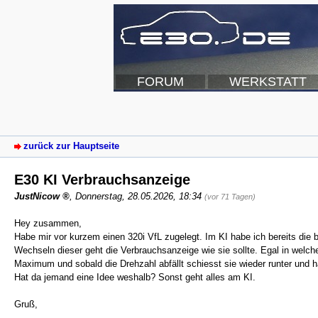
FORUM
WERKSTATT
zurück zur Hauptseite
E30 KI Verbrauchsanzeige
JustNicow
,
Donnerstag, 28.05.2026, 18:34
(vor 71 Tagen)
Hey zusammen,
Habe mir vor kurzem einen 320i VfL zugelegt. Im KI habe ich bereits die
Wechseln dieser geht die Verbrauchsanzeige wie sie sollte. Egal in wel
Maximum und sobald die Drehzahl abfällt schiesst sie wieder runter und hä
Hat da jemand eine Idee weshalb? Sonst geht alles am KI.
Gruß,