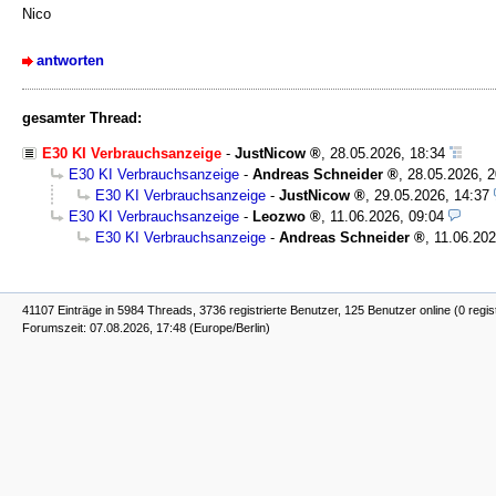
Nico
antworten
gesamter Thread:
E30 KI Verbrauchsanzeige
-
JustNicow
,
28.05.2026, 18:34
E30 KI Verbrauchsanzeige
-
Andreas Schneider
,
28.05.2026, 2
E30 KI Verbrauchsanzeige
-
JustNicow
,
29.05.2026, 14:37
E30 KI Verbrauchsanzeige
-
Leozwo
,
11.06.2026, 09:04
E30 KI Verbrauchsanzeige
-
Andreas Schneider
,
11.06.202
41107 Einträge in 5984 Threads, 3736 registrierte Benutzer, 125 Benutzer online (0 regis
Forumszeit: 07.08.2026, 17:48 (Europe/Berlin)