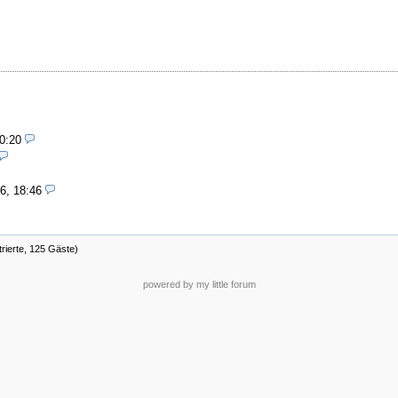
0:20
6, 18:46
trierte, 125 Gäste)
powered by my little forum