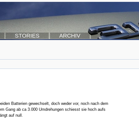
STORIES
ARCHIV
 beiden Batterien gewechselt, doch weder vor, noch nach dem
chem Gang ab ca 3.000 Umdrehungen schiesst sie hoch aufs
ngt auf null.