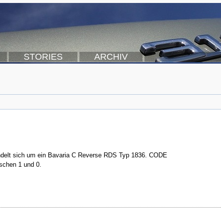
STORIES
ARCHIV
ndelt sich um ein Bavaria C Reverse RDS Typ 1836. CODE
schen 1 und 0.