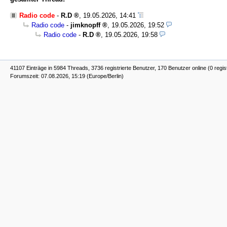
Radio code
-
R.D
,
19.05.2026, 14:41
Radio code
-
jimknopff
,
19.05.2026, 19:52
Radio code
-
R.D
,
19.05.2026, 19:58
41107 Einträge in 5984 Threads, 3736 registrierte Benutzer, 170 Benutzer online (0 regis
Forumszeit: 07.08.2026, 15:19 (Europe/Berlin)