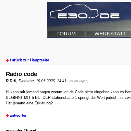
FORUM
WERKSTATT
zurück zur Hauptseite
Radio code
R.D
,
Dienstag, 19.05.2026, 14:41
(vor 80 Tagen)
Hi kann mir jemand sagen warum ich de Code nicht eingeben kann es ha
BEGINNT MIT 5 BEI DER stationstaste 1 springt der Wert jedoch nur zwi
Hat jemand eine Erklärung?
antworten
gesamter Thread: