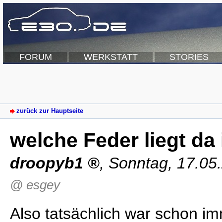
FORUM
WERKSTATT
STORIES
zurück zur Hauptseite
welche Feder liegt d
droopyb1
,
Sonntag, 17.05
@ esgey
Also tatsächlich war schon i