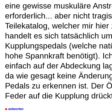
eine gewisse muskuläre Anst
erforderlich... aber nicht tra
Teilekatalog, welcher mir hier
handelt es sich tatsächlich u
Kupplungspedals (welche natür
hohe Spannkraft benötigt). Ic
einfach auf der Abdeckung lag u
da wie gesagt keine Änderung 
Pedals zu erkennen ist. Der 
Feder auf die Kupplung drückt
antworten