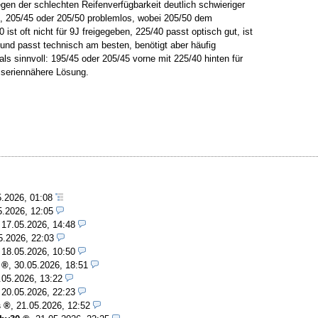
n der schlechten Reifenverfügbarkeit deutlich schwieriger
0, 205/45 oder 205/50 problemlos, wobei 205/50 dem
t oft nicht für 9J freigegeben, 225/40 passt optisch gut, ist
 und passt technisch am besten, benötigt aber häufig
ls sinnvoll: 195/45 oder 205/45 vorne mit 225/40 hinten für
s seriennähere Lösung.
5.2026, 01:08
5.2026, 12:05
,
17.05.2026, 14:48
5.2026, 22:03
,
18.05.2026, 10:50
,
30.05.2026, 18:51
.05.2026, 13:22
,
20.05.2026, 22:23
s
,
21.05.2026, 12:52