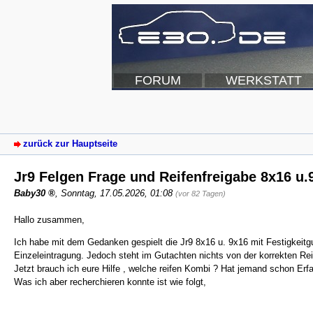
FORUM
WERKSTATT
zurück zur Hauptseite
Jr9 Felgen Frage und Reifenfreigabe 8x16 u.
Baby30
,
Sonntag, 17.05.2026, 01:08
(vor 82 Tagen)
Hallo zusammen,
Ich habe mit dem Gedanken gespielt die Jr9 8x16 u. 9x16 mit Festigkeit
Einzeleintragung. Jedoch steht im Gutachten nichts von der korrekten Rei
Jetzt brauch ich eure Hilfe , welche reifen Kombi ? Hat jemand schon Erf
Was ich aber recherchieren konnte ist wie folgt,