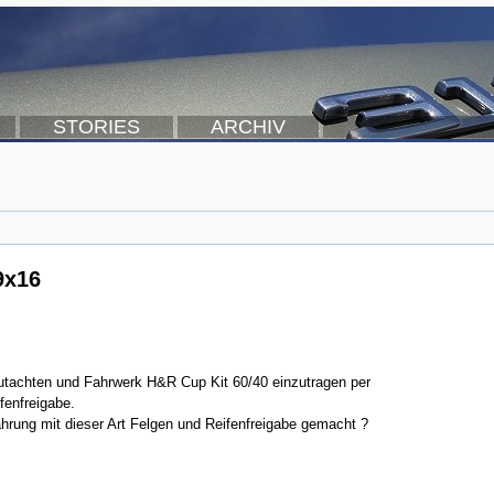
STORIES
ARCHIV
9x16
gutachten und Fahrwerk H&R Cup Kit 60/40 einzutragen per
fenfreigabe.
ahrung mit dieser Art Felgen und Reifenfreigabe gemacht ?