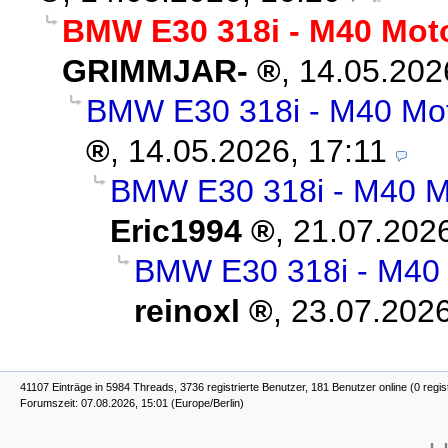
BMW E30 318i - M40 Mot
GRIMMJAR-
,
14.05.202
BMW E30 318i - M40 Mot
,
14.05.2026, 17:11
BMW E30 318i - M40 Mo
Eric1994
,
21.07.2026
BMW E30 318i - M40 
reinoxl
,
23.07.2026
41107 Einträge in 5984 Threads, 3736 registrierte Benutzer, 181 Benutzer online (0 regis
Forumszeit: 07.08.2026, 15:01 (Europe/Berlin)