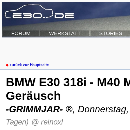
FORUM
WERKSTATT
STORIES
zurück zur Hauptseite
BMW E30 318i - M40 M
Geräusch
-GRIMMJAR-
,
Donnerstag,
Tagen)
@ reinoxl