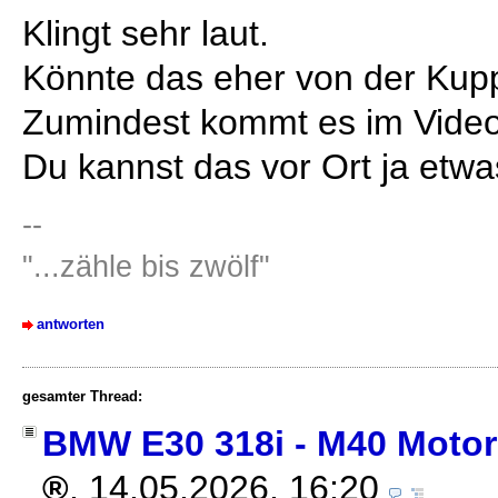
Klingt sehr laut.
Könnte das eher von der Ku
Zumindest kommt es im Video
Du kannst das vor Ort ja etwa
--
"...zähle bis zwölf"
antworten
gesamter Thread:
BMW E30 318i - M40 Motor
,
14.05.2026, 16:20