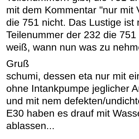
mit dem Kommentar "nur mit V
die 751 nicht. Das Lustige ist 
Teilenummer der 232 die 751
weiß, wann nun was zu nehme
Gruß
schumi, dessen eta nur mit e
ohne Intankpumpe jeglicher Ar
und mit nem defekten/undich
E30 haben es drauf mit Wass
ablassen...