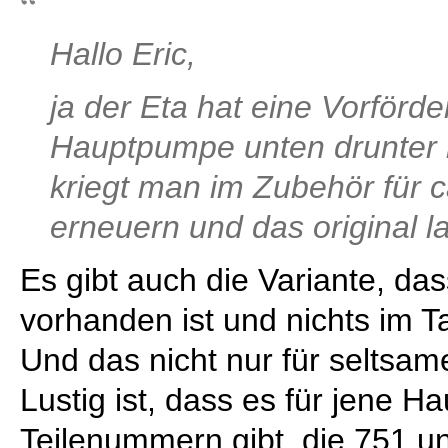
Hallo Eric,
ja der Eta hat eine Vorför
Hauptpumpe unten drunter
kriegt man im Zubehör für c
erneuern und das original l
Es gibt auch die Variante, d
vorhanden ist und nichts im 
Und das nicht nur für seltsa
Lustig ist, dass es für jene 
Teilenummern gibt, die 751 un