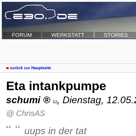
FORUM
WERKSTATT
STORIES
zurück zur Hauptseite
Eta intankpumpe
schumi
,
Dienstag, 12.05
@ ChrisAS
uups in der tat