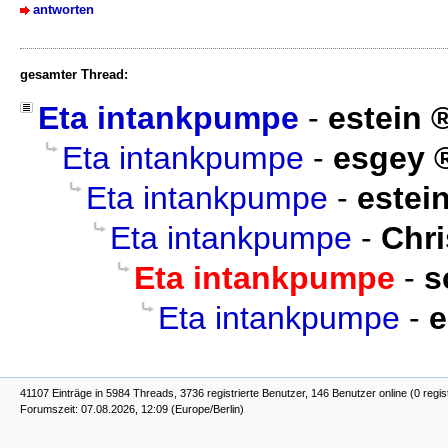
antworten
gesamter Thread:
Eta intankpumpe
-
estein
Eta intankpumpe
-
esgey
Eta intankpumpe
-
estei
Eta intankpumpe
-
Chr
Eta intankpumpe
-
s
Eta intankpumpe
-
e
41107 Einträge in 5984 Threads, 3736 registrierte Benutzer, 146 Benutzer online (0 regis
Forumszeit: 07.08.2026, 12:09 (Europe/Berlin)