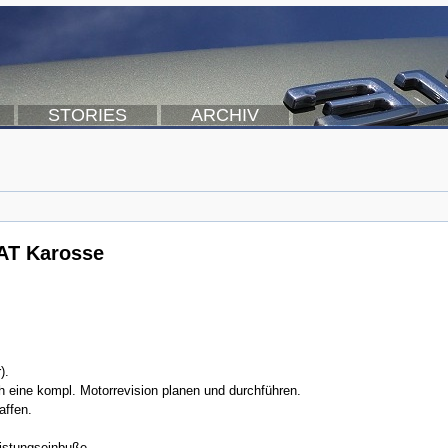
STORIES
ARCHIV
KAT Karosse
).
 eine kompl. Motorrevision planen und durchführen.
affen.
Leistungseinbuße