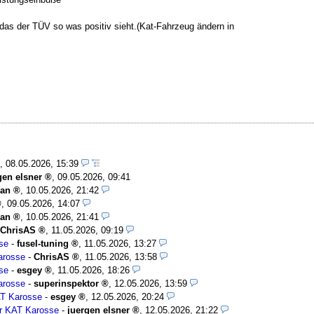
das der TÜV so was positiv sieht.(Kat-Fahrzeug ändern in
,
08.05.2026, 15:39
gen elsner
,
09.05.2026, 09:41
an
,
10.05.2026, 21:42
,
09.05.2026, 14:07
an
,
10.05.2026, 21:41
ChrisAS
,
11.05.2026, 09:19
se
-
fusel-tuning
,
11.05.2026, 13:27
arosse
-
ChrisAS
,
11.05.2026, 13:58
se
-
esgey
,
11.05.2026, 18:26
arosse
-
superinspektor
,
12.05.2026, 13:59
AT Karosse
-
esgey
,
12.05.2026, 20:24
er KAT Karosse
-
juergen elsner
,
12.05.2026, 21:22