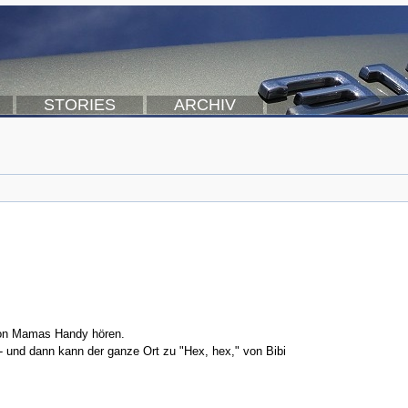
STORIES
ARCHIV
 von Mamas Handy hören.
e- und dann kann der ganze Ort zu "Hex, hex," von Bibi