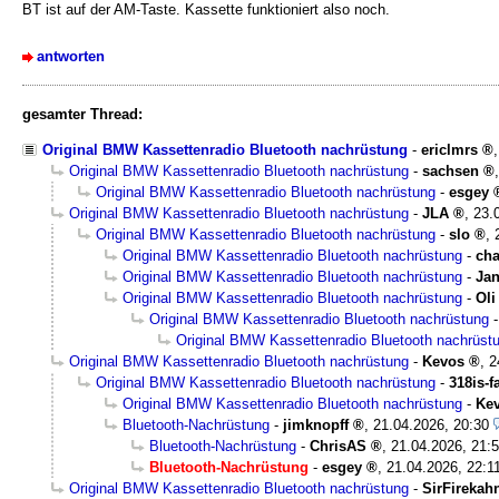
BT ist auf der AM-Taste. Kassette funktioniert also noch.
antworten
gesamter Thread:
Original BMW Kassettenradio Bluetooth nachrüstung
-
ericlmrs
Original BMW Kassettenradio Bluetooth nachrüstung
-
sachsen
Original BMW Kassettenradio Bluetooth nachrüstung
-
esgey
Original BMW Kassettenradio Bluetooth nachrüstung
-
JLA
,
23.
Original BMW Kassettenradio Bluetooth nachrüstung
-
slo
,
Original BMW Kassettenradio Bluetooth nachrüstung
-
cha
Original BMW Kassettenradio Bluetooth nachrüstung
-
Ja
Original BMW Kassettenradio Bluetooth nachrüstung
-
Oli
Original BMW Kassettenradio Bluetooth nachrüstung
Original BMW Kassettenradio Bluetooth nachrüst
Original BMW Kassettenradio Bluetooth nachrüstung
-
Kevos
,
2
Original BMW Kassettenradio Bluetooth nachrüstung
-
318is-f
Original BMW Kassettenradio Bluetooth nachrüstung
-
Ke
Bluetooth-Nachrüstung
-
jimknopff
,
21.04.2026, 20:30
Bluetooth-Nachrüstung
-
ChrisAS
,
21.04.2026, 21:
Bluetooth-Nachrüstung
-
esgey
,
21.04.2026, 22:1
Original BMW Kassettenradio Bluetooth nachrüstung
-
SirFirekah