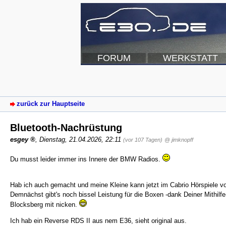
FORUM
WERKSTATT
zurück zur Hauptseite
Bluetooth-Nachrüstung
esgey
,
Dienstag, 21.04.2026, 22:11
(vor 107 Tagen)
@ jimknopff
Du musst leider immer ins Innere der BMW Radios.
Hab ich auch gemacht und meine Kleine kann jetzt im Cabrio Hörspiele
Demnächst gibt's noch bissel Leistung für die Boxen -dank Deiner Mithilf
Blocksberg mit nicken.
Ich hab ein Reverse RDS II aus nem E36, sieht original aus.